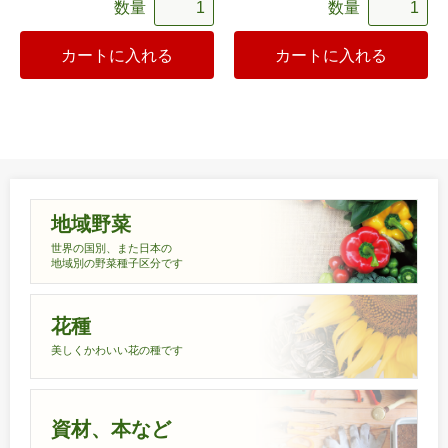
数量
数量
カートに入れる
カートに入れる
地域野菜
世界の国別、また日本の
地域別の野菜種子区分です
花種
美しくかわいい花の種です
資材、本など