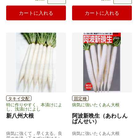
カートに入れる
カートに入れる
タキイ交配
固定種
特に作りやすく、本漬けによ
病気に強いたくあん大根
し、浅漬けによし
新八州大根
阿波新晩生（あわしん
ばんせい）
病気に強くて，早く太る。良
病気に強いたくあん大根