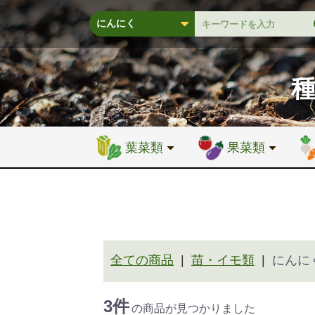
葉菜類
果菜類
全ての商品
苗・イモ類
にんに
3件
の商品が見つかりました