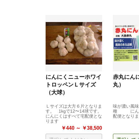
にんにくニューホワイ
赤丸にん
トロッペンＬサイズ
丸）
（大球）
Ｌサイズは大方６片となりま
味が濃い風味
す。 1kgで12〜14球です。
種 にんに
にんにくはすべて宅配便とな
配便となりま
ります
￥440 ～ ￥38,500