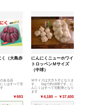
にく（大島赤
にんにくニューホワイ
トロッペンＭサイズ
（中球）
のある品
Ｍサイズは大方５片となりま
くはすべて宅
す。 1kgで約18球です。に
す
んにくはすべて宅配便となり
ます
￥693
￥4,180 ～ ￥37,400