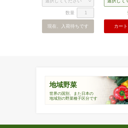
数量
現在、入荷待ちです
カート
地域野菜
世界の国別、また日本の
地域別の野菜種子区分です