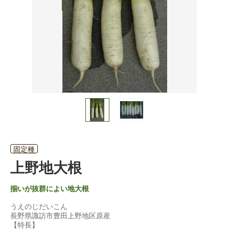
固定種
上野地大根
揃いが抜群によい地大根
うえのじだいこん
長野県諏訪市豊田上野地区原産
【特長】