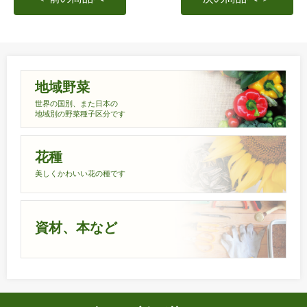
地域野菜
世界の国別、また日本の
地域別の野菜種子区分です
花種
美しくかわいい花の種です
資材、本など