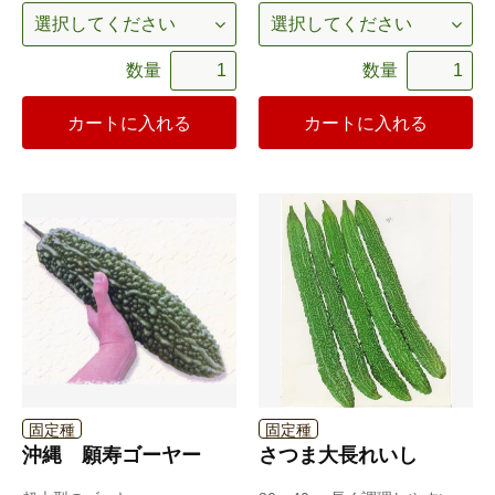
数量
数量
カートに入れる
カートに入れる
固定種
固定種
沖縄 願寿ゴーヤー
さつま大長れいし