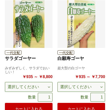
一代交配
一代交配
サラダゴーヤー
白願寿ゴーヤ
みずみずしく、サラダでおい
超大型の白ゴーヤ
しい！
￥935 ～ ￥8,800
￥935 ～ ￥7,700
数量
数量
カートに入れる
カートに入れる