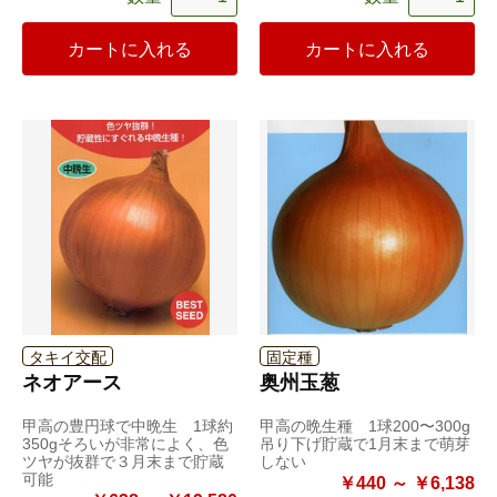
カートに入れる
カートに入れる
タキイ交配
固定種
ネオアース
奥州玉葱
甲高の豊円球で中晩生 1球約
甲高の晩生種 1球200〜300g
350gそろいが非常によく、色
吊り下げ貯蔵で1月末まで萌芽
ツヤが抜群で３月末まで貯蔵
しない
可能
￥440 ～ ￥6,138