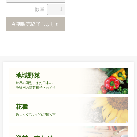
数量
今期販売終了しました
地域野菜
世界の国別、また日本の
地域別の野菜種子区分です
花種
美しくかわいい花の種です