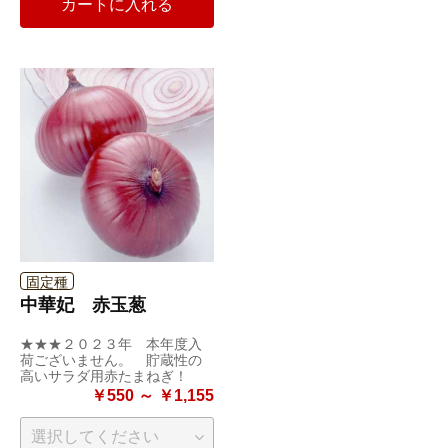
カートに入れる
固定種
中華妃 赤玉葱
★★★２０２３年 本年度入
荷ございません。 貯蔵性の
高いサラダ用赤たまねぎ！
￥550 ～ ￥1,155