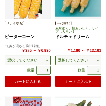
サカタ交配
一代交配
風味強く、極おいしく、サイ
ズも大きい！
ピーターコーン
ドルチェドリーム
白,黄が混ざる強甘味種。
￥385 ～ ￥6,930
￥1,100 ～ ￥13,101
数量
数量
カートに入れる
カートに入れる