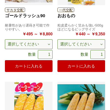
サカタ交配
一代交配
ゴールドラッシュ90
おおもの
耐暑性があり遅蒔き可能で作
粒皮柔らかく甘みも強い500g
りやすい。
ほどになるビッグサイズ
￥495 ～ ￥8,800
￥440 ～ ￥9,350
数量
数量
カートに入れる
カートに入れる