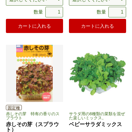
数量
数量
カートに入れる
カートに入れる
固定種
赤しその芽 特有の香りのス
サラダ用の8種類の菜類を混ぜ
プラウト
た楽しいミックス。
赤しその芽（スプラウ
ベビーサラダミックス
ト）