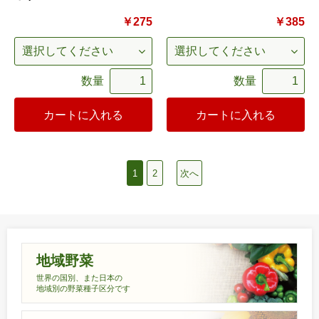
￥275
￥385
数量
数量
カートに入れる
カートに入れる
1
2
次へ
地域野菜
世界の国別、また日本の
地域別の野菜種子区分です