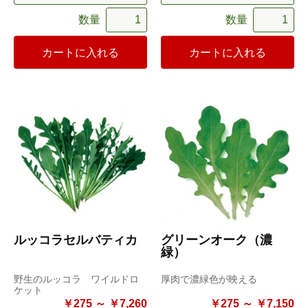
数量
数量
カートに入れる
カートに入れる
ルッコラセルバティカ
グリーンオーク（濃
緑）
野生のルッコラ ワイルドロ
厚肉で濃緑色が映える
ケット
￥275 ～ ￥7,260
￥275 ～ ￥7,150