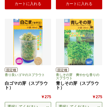
カートに入れる
カートに入れる
固定種
固定種
香り良いゴマのスプラウト
青しその芽 爽やかな香りの
スプラウト
白ゴマの芽（スプラウ
青しその芽（スプラウ
ト）
ト）
￥275
￥275