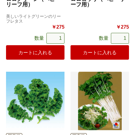
リーフ用）
ーフ用）
美しいライトグリーンのリー
フレタス
￥275
￥275
数量
数量
カートに入れる
カートに入れる