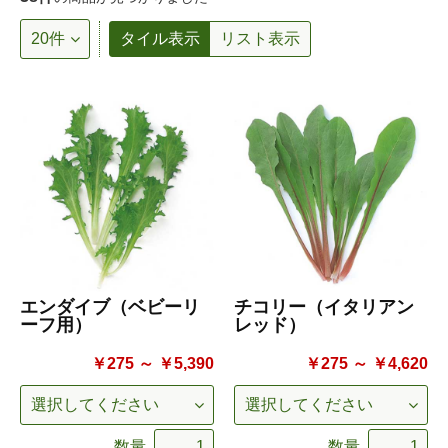
タイル表示
リスト表示
エンダイブ（ベビーリ
チコリー（イタリアン
ーフ用）
レッド）
￥275 ～ ￥5,390
￥275 ～ ￥4,620
数量
数量