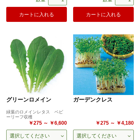
カートに入れる
カートに入れる
グリーンロメイン
ガーデンクレス
緑葉のロメインレタス ベビ
ーリーフ収穫
￥275 ～ ￥6,600
￥275 ～ ￥4,180