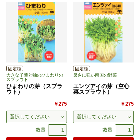
固定種
固定種
大きな子葉と軸のひまわりの
暑さに強い南国の野菜
スプラウト
ひまわりの芽（スプラ
エンツアイの芽（空心
ウト）
菜スプラウト）
￥275
￥275
数量
数量