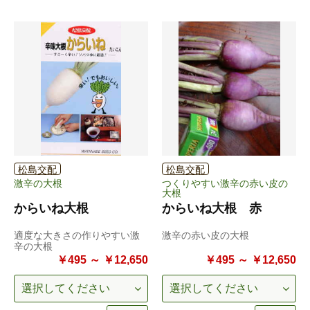
松島交配
松島交配
激辛の大根
つくりやすい激辛の赤い皮の
大根
からいね大根
からいね大根 赤
適度な大きさの作りやすい激
激辛の赤い皮の大根
辛の大根
￥495 ～ ￥12,650
￥495 ～ ￥12,650