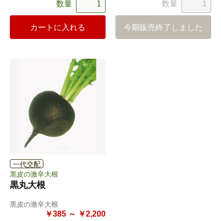
数量
数量
カートに入れる
今期販売終了しました
一代交配
黒皮の激辛大根
黒丸大根
黒皮の激辛大根
￥385 ～ ￥2,200