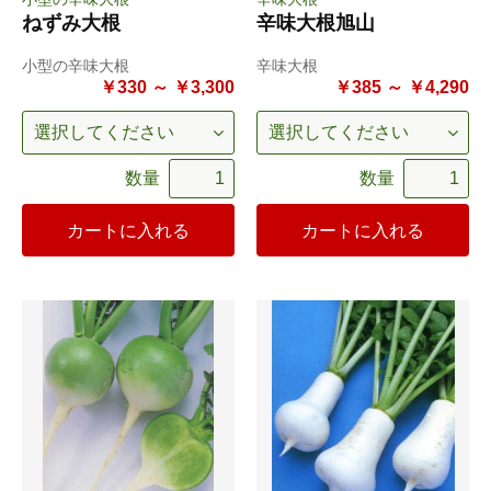
ねずみ大根
辛味大根旭山
小型の辛味大根
辛味大根
￥330 ～ ￥3,300
￥385 ～ ￥4,290
数量
数量
カートに入れる
カートに入れる