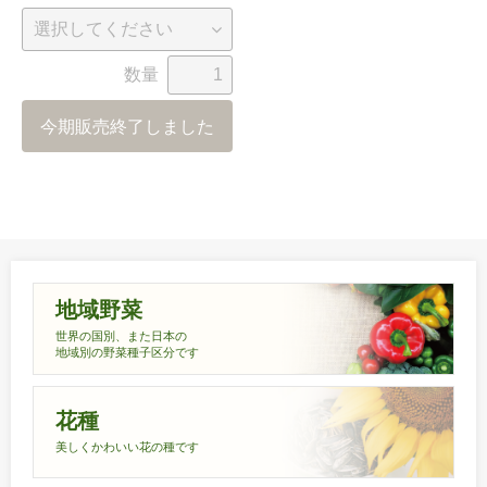
数量
今期販売終了しました
地域野菜
世界の国別、また日本の
地域別の野菜種子区分です
花種
美しくかわいい花の種です