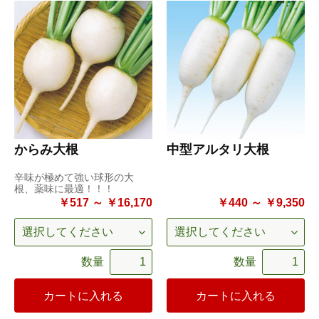
からみ大根
中型アルタリ大根
辛味が極めて強い球形の大
根、薬味に最適！！！
￥517 ～ ￥16,170
￥440 ～ ￥9,350
数量
数量
カートに入れる
カートに入れる