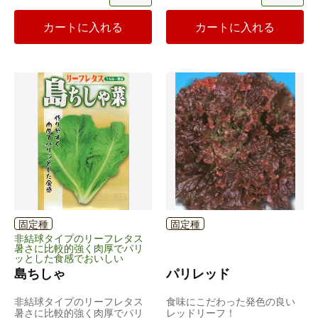
カートに入れる
カートに入れる
固定種
固定種
非結球タイプのリーフレタス
暑さに比較的強く肉厚でパリ
ッとした食感でおいしい
島ちしゃ
パリレッド
非結球タイプのリーフレタス
食味にこだわった発色の良い
暑さに比較的強く肉厚でパリ
レッドリーフ！