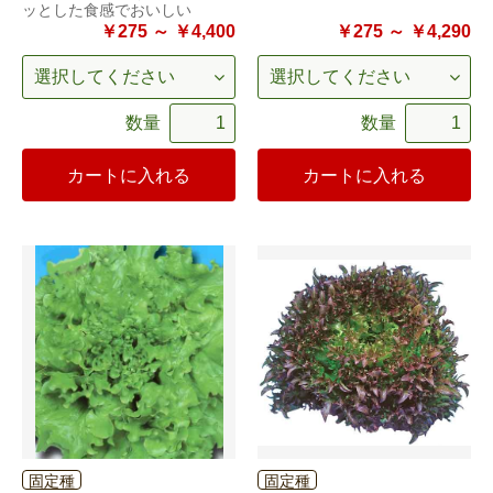
ッとした食感でおいしい
￥275 ～ ￥4,400
￥275 ～ ￥4,290
数量
数量
カートに入れる
カートに入れる
固定種
固定種