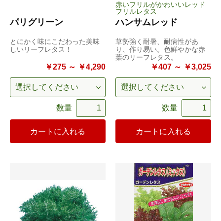
赤いフリルがかわいいレッド
フリルレタス
パリグリーン
ハンサムレッド
とにかく味にこだわった美味
草勢強く耐暑、耐病性があ
しいリーフレタス！
り、作り易い。色鮮やかな赤
葉のリーフレタス。
￥275 ～ ￥4,290
￥407 ～ ￥3,025
数量
数量
カートに入れる
カートに入れる