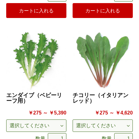
カートに入れる
カートに入れる
エンダイブ（ベビーリ
チコリー（イタリアン
ーフ用）
レッド）
￥275 ～ ￥5,390
￥275 ～ ￥4,620
数量
数量