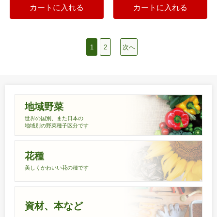
カートに入れる
カートに入れる
1
2
次へ
地域野菜
世界の国別、また日本の
地域別の野菜種子区分です
花種
美しくかわいい花の種です
資材、本など