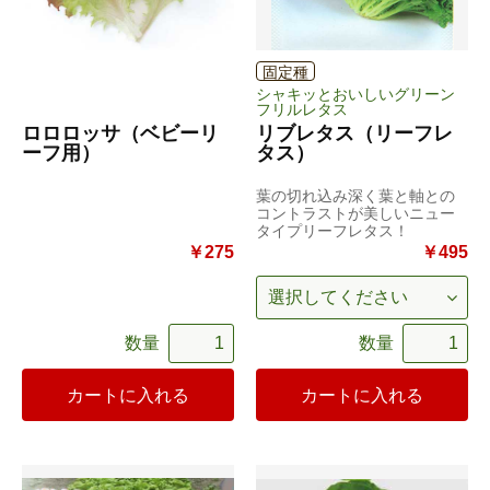
固定種
シャキッとおいしいグリーン
フリルレタス
ロロロッサ（ベビーリ
リブレタス（リーフレ
ーフ用）
タス）
葉の切れ込み深く葉と軸との
コントラストが美しいニュー
タイプリーフレタス！
￥275
￥495
数量
数量
カートに入れる
カートに入れる