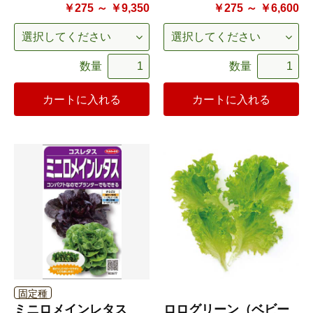
￥275 ～ ￥9,350
￥275 ～ ￥6,600
数量
数量
カートに入れる
カートに入れる
固定種
ミニロメインレタス
ロログリーン（ベビー