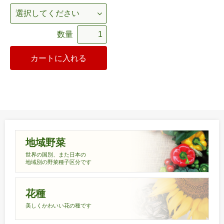
数量
カートに入れる
地域野菜
世界の国別、また日本の
地域別の野菜種子区分です
花種
美しくかわいい花の種です