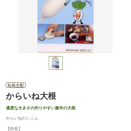
松島交配
からいね大根
適度な大きさの作りやすい激辛の大根
からいねだいこん
【特長】