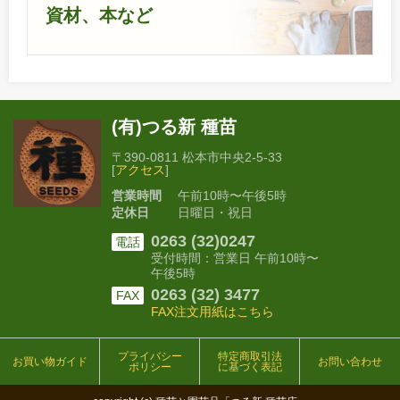
資材、本など
(有)つる新 種苗
〒390-0811 松本市中央2-5-33
[
アクセス
]
営業時間
午前10時〜午後5時
定休日
日曜日・祝日
0263 (32)0247
電話
受付時間：営業日 午前10時〜
午後5時
0263 (32) 3477
FAX
FAX注文用紙はこちら
プライバシー
特定商取引法
お買い物ガイド
お問い合わせ
ポリシー
に基づく表記