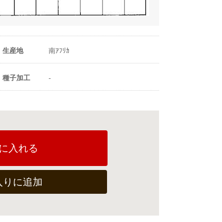
生産地
南ｱﾌﾘｶ
種子加工
-
に入れる
入りに追加