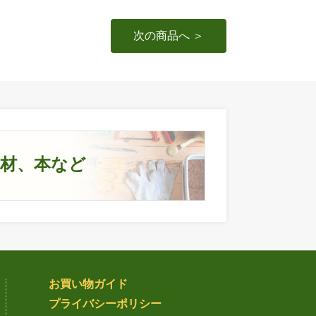
次の商品へ ＞
資材、本など
お買い物ガイド
プライバシー
ポリシー