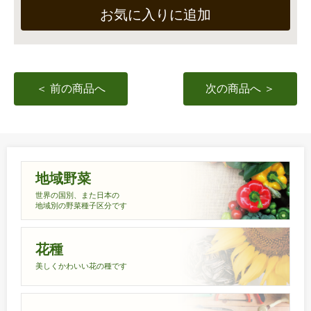
お気に入りに追加
＜ 前の商品へ
次の商品へ ＞
地域野菜
世界の国別、また日本の
地域別の野菜種子区分です
花種
美しくかわいい花の種です