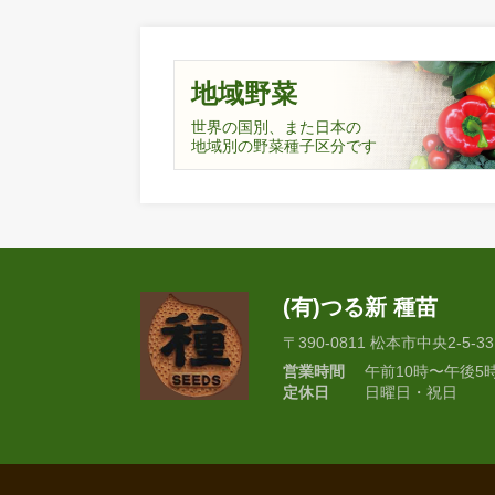
地域野菜
世界の国別、また日本の
地域別の野菜種子区分です
(有)つる新 種苗
〒390-0811 松本市中央2-5-33
営業時間
午前10時〜午後5
定休日
日曜日・祝日