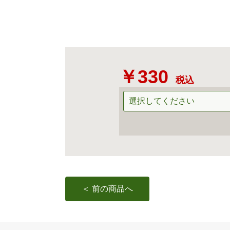
￥330
税込
＜ 前の商品へ