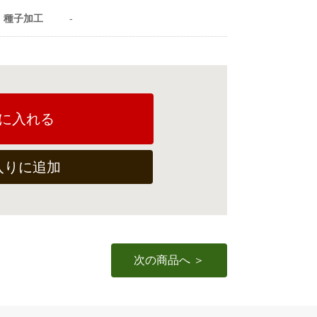
種子加工
-
に入れる
入りに追加
次の商品へ ＞