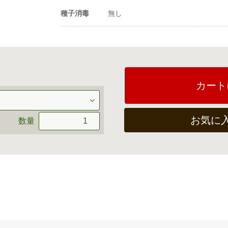
種子消毒
無し
カート
お気に
数量