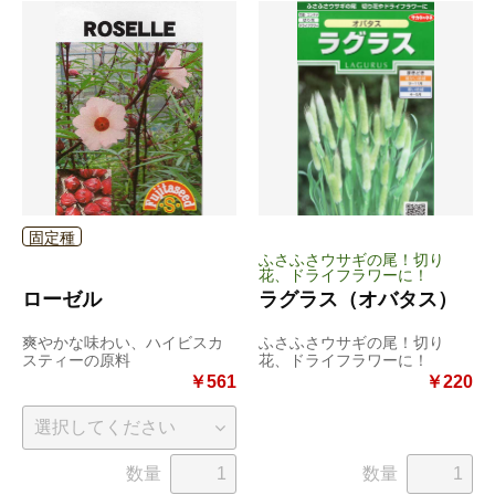
固定種
ふさふさウサギの尾！切り
花、ドライフラワーに！
ローゼル
ラグラス（オバタス）
爽やかな味わい、ハイビスカ
ふさふさウサギの尾！切り
スティーの原料
花、ドライフラワーに！
￥561
￥220
数量
数量