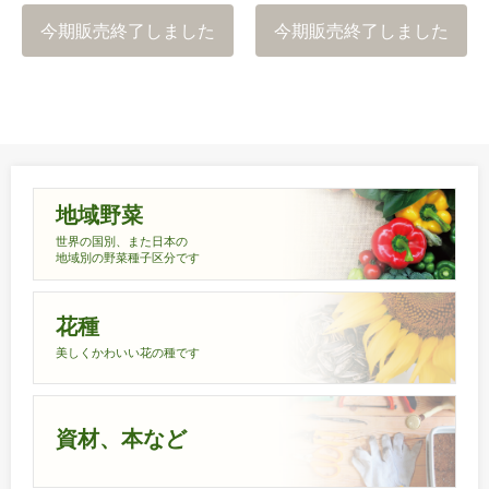
今期販売終了しました
今期販売終了しました
地域野菜
世界の国別、また日本の
地域別の野菜種子区分です
花種
美しくかわいい花の種です
資材、本など