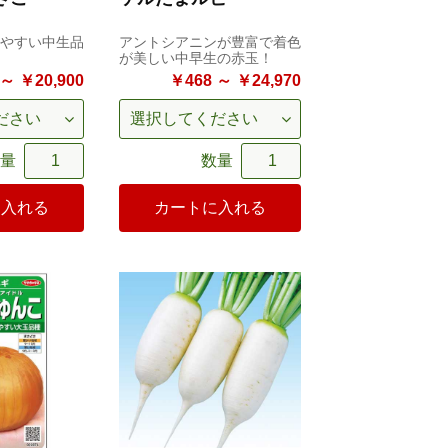
やすい中生品
アントシアニンが豊富で着色
が美しい中早生の赤玉！
～ ￥20,900
￥468 ～ ￥24,970
量
数量
に入れる
カートに入れる