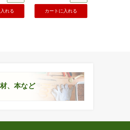
に入れる
カートに入れる
資材、本など