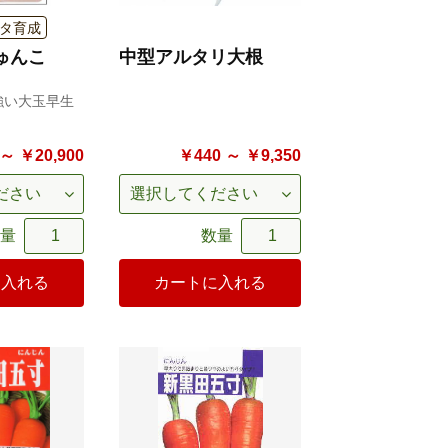
タ育成
ゅんこ
中型アルタリ大根
強い大玉早生
～ ￥20,900
￥440 ～ ￥9,350
量
数量
に入れる
カートに入れる