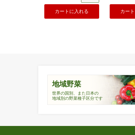
カートに入れる
カート
地域野菜
世界の国別、また日本の
地域別の野菜種子区分です