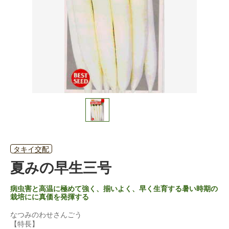
タキイ交配
夏みの早生三号
病虫害と高温に極めて強く、揃いよく、早く生育する暑い時期の
栽培にに真価を発揮する
なつみのわせさんごう
【特長】