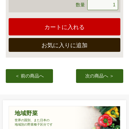
数量
カートに入れる
お気に入りに追加
＜ 前の商品へ
次の商品へ ＞
地域野菜
世界の国別、また日本の
地域別の野菜種子区分です