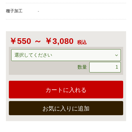
ﾙ）＝1cc
種子加工
-
￥550 ～ ￥3,080
税込
数量
カートに入れる
お気に入りに追加