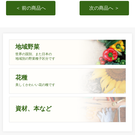
＜ 前の商品へ
次の商品へ ＞
地域野菜
世界の国別、また日本の
地域別の野菜種子区分です
花種
美しくかわいい花の種です
資材、本など