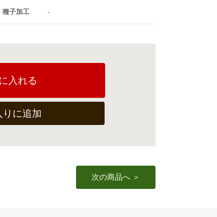
種子加工
-
に入れる
入りに追加
次の商品へ ＞