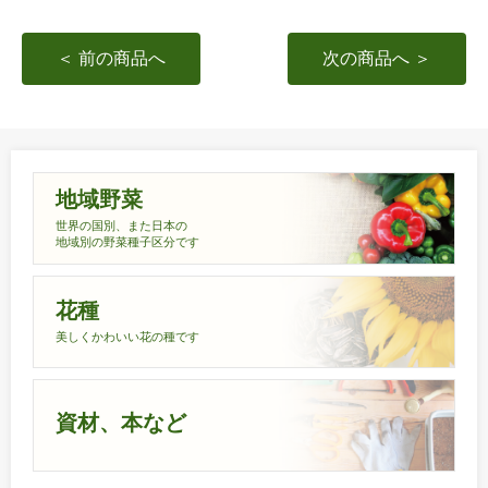
＜ 前の商品へ
次の商品へ ＞
地域野菜
世界の国別、また日本の
地域別の野菜種子区分です
花種
美しくかわいい花の種です
資材、本など