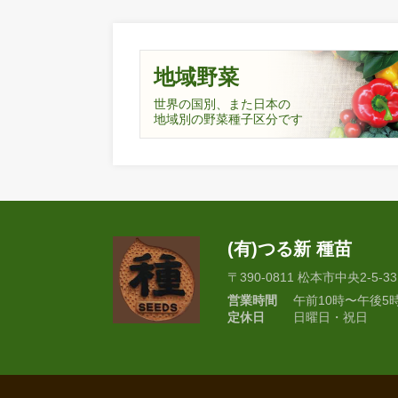
地域野菜
世界の国別、また日本の
地域別の野菜種子区分です
(有)つる新 種苗
〒390-0811 松本市中央2-5-33
営業時間
午前10時〜午後5
定休日
日曜日・祝日