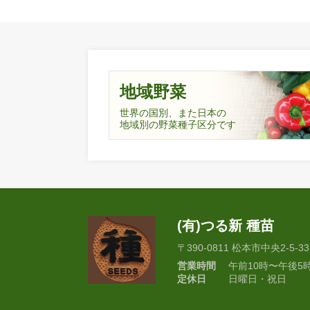
地域野菜
世界の国別、また日本の
地域別の野菜種子区分です
(有)つる新 種苗
〒390-0811 松本市中央2-5-33
営業時間
午前10時〜午後5
定休日
日曜日・祝日