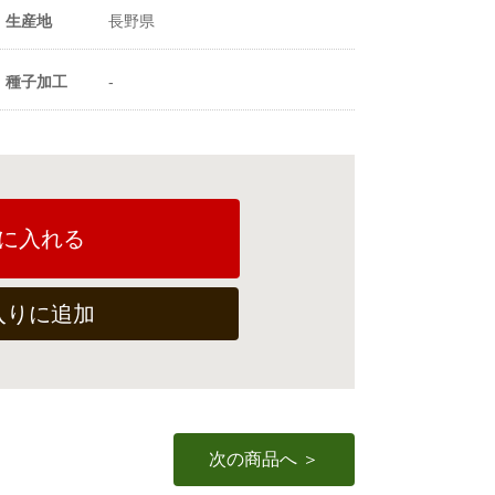
（粒数）
生産地
長野県
種子加工
-
に入れる
入りに追加
次の商品へ ＞