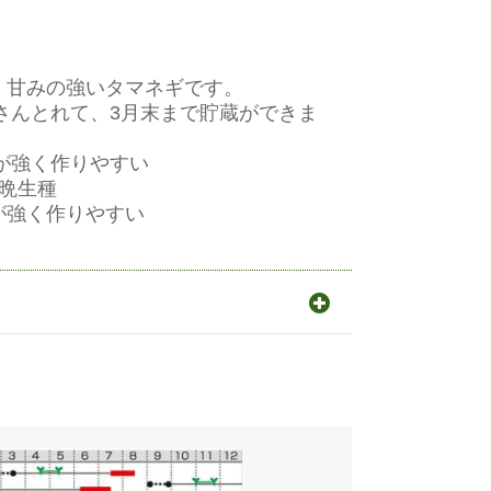
く甘みの強いタマネギです。
くさんとれて、3月末まで貯蔵ができま
が強く作りやすい
中晩生種
が強く作りやすい