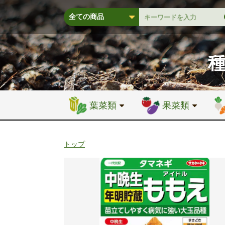
葉菜類
果菜類
トップ