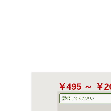
￥495 ～ ￥2