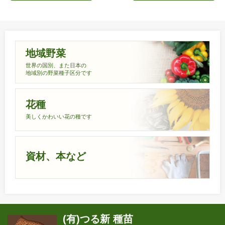
地域野菜
世界の国別、また日本の
地域別の野菜種子区分です
花種
美しくかわいい花の種です
資材、本など
(有)つる新 種苗