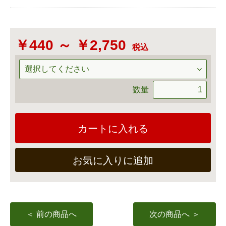
￥440 ～ ￥2,750
税込
数量
カートに入れる
お気に入りに追加
＜ 前の商品へ
次の商品へ ＞