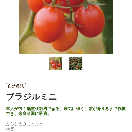
自然農法
ブラジルミニ
草丈が低く無整枝栽培できる。病気に強く、霜が降りるまで収穫
でき、家庭菜園に最適。
ぶらじるみにとまと
特長