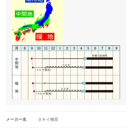
メーカー名
タキイ種苗