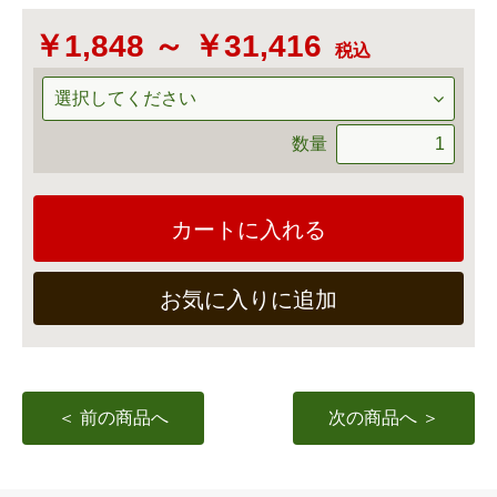
￥1,848 ～ ￥31,416
税込
数量
カートに入れる
お気に入りに追加
＜ 前の商品へ
次の商品へ ＞