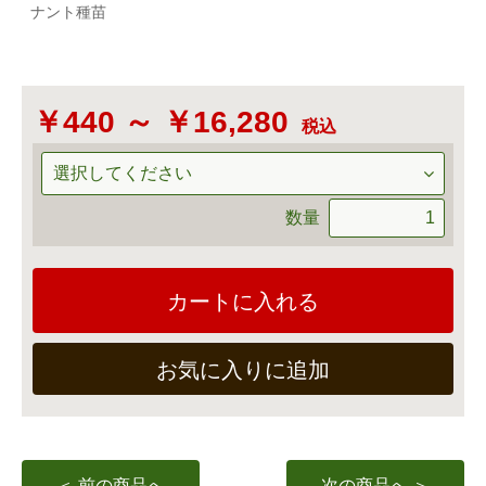
ナント種苗
￥440 ～ ￥16,280
税込
数量
カートに入れる
お気に入りに追加
＜ 前の商品へ
次の商品へ ＞