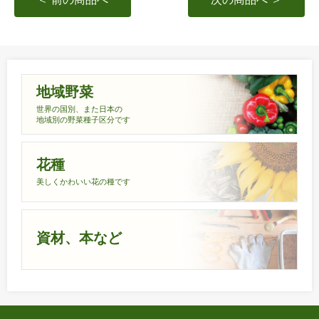
地域野菜
世界の国別、また日本の
地域別の野菜種子区分です
花種
美しくかわいい花の種です
資材、本など