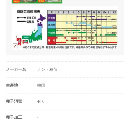
メーカー名
ナント種苗
生産地
韓国
種子消毒
有り
種子加工
-