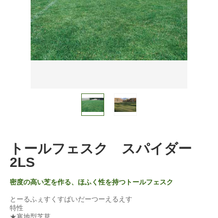
トールフェスク スパイダー
2LS
密度の高い芝を作る、ほふく性を持つトールフェスク
とーるふぇすくすぱいだーつーえるえす
特性
★寒地型芝草