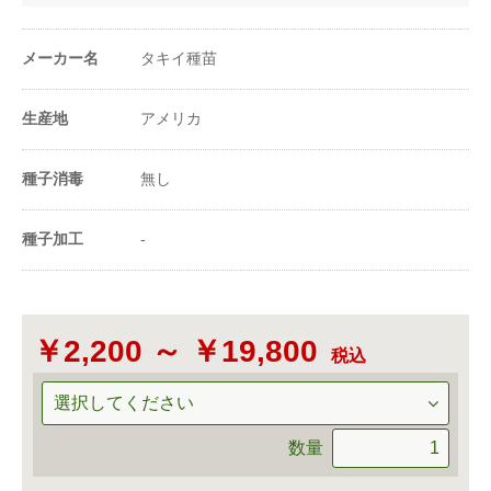
メーカー名
タキイ種苗
生産地
アメリカ
種子消毒
無し
種子加工
-
￥2,200 ～ ￥19,800
税込
数量