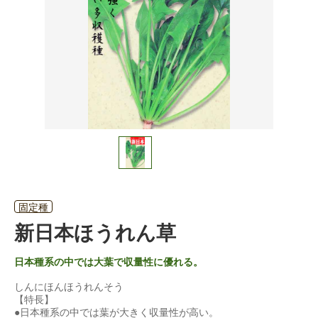
固定種
新日本ほうれん草
日本種系の中では大葉で収量性に優れる。
しんにほんほうれんそう
【特長】
●日本種系の中では葉が大きく収量性が高い。