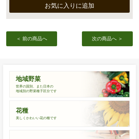
お気に入りに追加
＜ 前の商品へ
次の商品へ ＞
地域野菜
世界の国別、また日本の
地域別の野菜種子区分です
花種
美しくかわいい花の種です