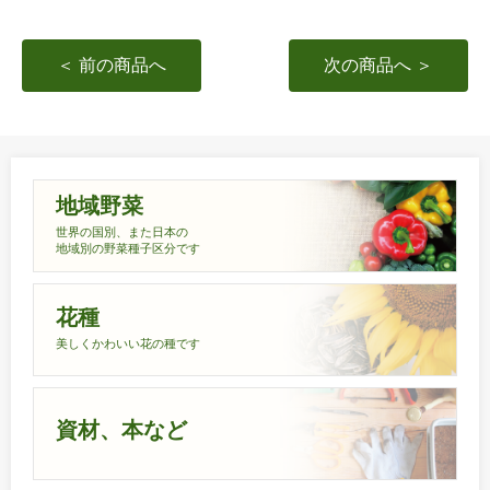
＜ 前の商品へ
次の商品へ ＞
地域野菜
世界の国別、また日本の
地域別の野菜種子区分です
花種
美しくかわいい花の種です
資材、本など