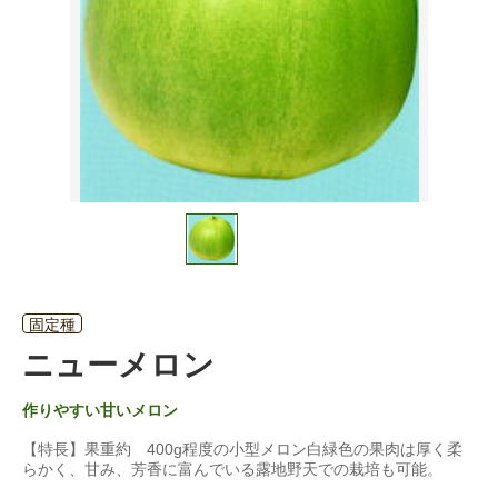
固定種
ニューメロン
作りやすい甘いメロン
【特長】果重約 400g程度の小型メロン白緑色の果肉は厚く柔
らかく、甘み、芳香に富んでいる露地野天での栽培も可能。