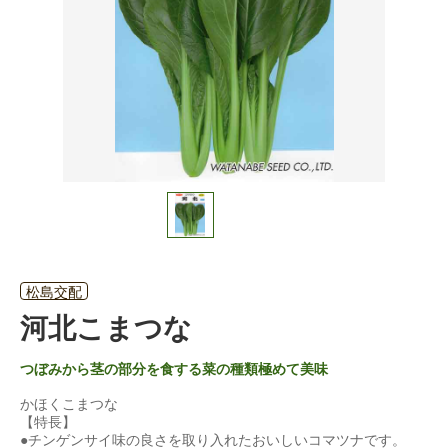
松島交配
河北こまつな
つぼみから茎の部分を食する菜の種類極めて美味
かほくこまつな
【特長】
●チンゲンサイ味の良さを取り入れたおいしいコマツナです。