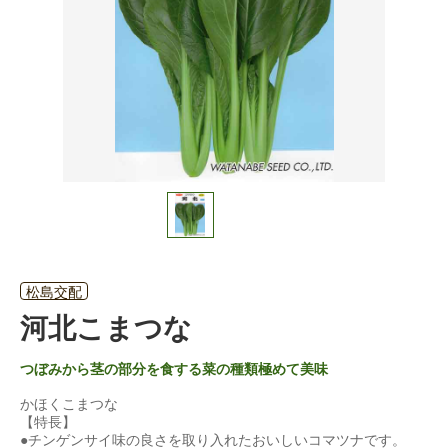
松島交配
河北こまつな
つぼみから茎の部分を食する菜の種類極めて美味
かほくこまつな
【特長】
●チンゲンサイ味の良さを取り入れたおいしいコマツナです。