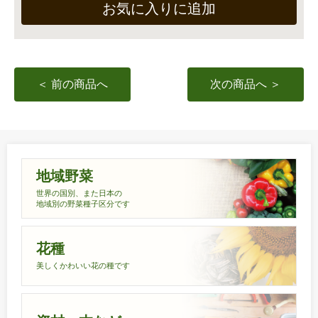
お気に入りに追加
＜ 前の商品へ
次の商品へ ＞
地域野菜
世界の国別、また日本の
地域別の野菜種子区分です
花種
美しくかわいい花の種です