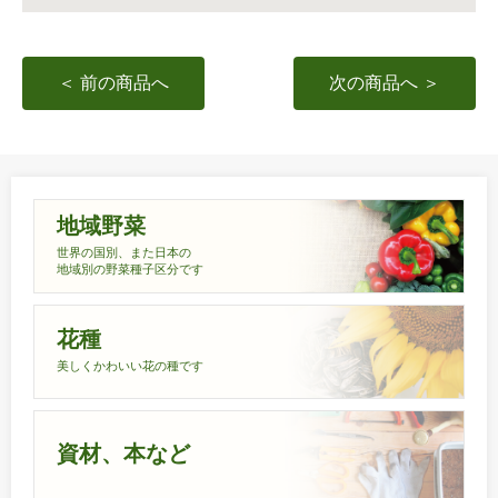
＜ 前の商品へ
次の商品へ ＞
地域野菜
世界の国別、また日本の
地域別の野菜種子区分です
花種
美しくかわいい花の種です
資材、本など