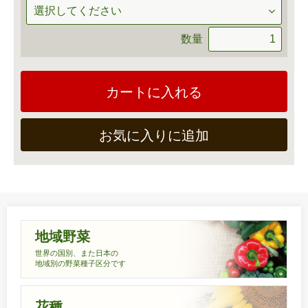
数量
カートに入れる
お気に入りに追加
地域野菜
世界の国別、また日本の
地域別の野菜種子区分です
花種