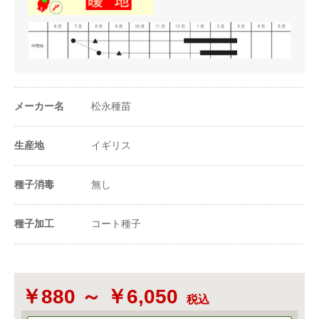
メーカー名
松永種苗
生産地
イギリス
種子消毒
無し
種子加工
コート種子
￥880 ～ ￥6,050
税込