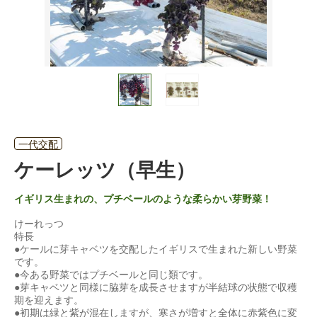
一代交配
ケーレッツ（早生）
イギリス生まれの、プチベールのような柔らかい芽野菜！
けーれっつ
特長
●ケールに芽キャベツを交配したイギリスで生まれた新しい野菜
です。
●今ある野菜ではプチベールと同じ類です。
●芽キャベツと同様に脇芽を成長させますが半結球の状態で収穫
期を迎えます。
●初期は緑と紫が混在しますが、寒さが増すと全体に赤紫色に変